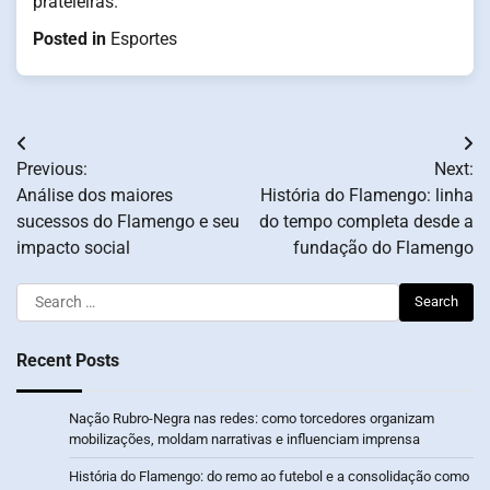
prateleiras.
Posted in
Esportes
Post
Previous:
Next:
navigation
Análise dos maiores
História do Flamengo: linha
sucessos do Flamengo e seu
do tempo completa desde a
impacto social
fundação do Flamengo
Search
for:
Recent Posts
Nação Rubro-Negra nas redes: como torcedores organizam
mobilizações, moldam narrativas e influenciam imprensa
História do Flamengo: do remo ao futebol e a consolidação como