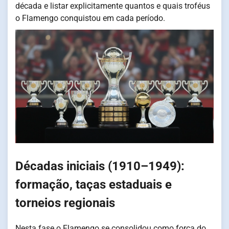
década e listar explicitamente quantos e quais troféus
o Flamengo conquistou em cada período.
Décadas iniciais (1910–1949):
formação, taças estaduais e
torneios regionais
Nesta fase o Flamengo se consolidou como força do