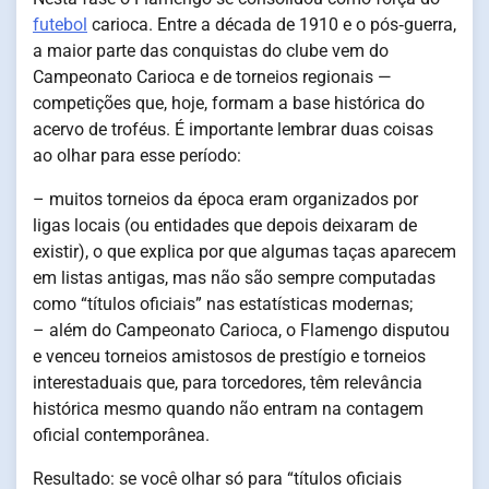
futebol
carioca. Entre a década de 1910 e o pós‑guerra,
a maior parte das conquistas do clube vem do
Campeonato Carioca e de torneios regionais —
competições que, hoje, formam a base histórica do
acervo de troféus. É importante lembrar duas coisas
ao olhar para esse período:
– muitos torneios da época eram organizados por
ligas locais (ou entidades que depois deixaram de
existir), o que explica por que algumas taças aparecem
em listas antigas, mas não são sempre computadas
como “títulos oficiais” nas estatísticas modernas;
– além do Campeonato Carioca, o Flamengo disputou
e venceu torneios amistosos de prestígio e torneios
interestaduais que, para torcedores, têm relevância
histórica mesmo quando não entram na contagem
oficial contemporânea.
Resultado: se você olhar só para “títulos oficiais