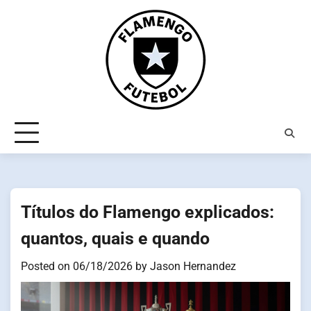
Skip
to
content
Títulos do Flamengo explicados:
quantos, quais e quando
Posted on
06/18/2026
by
Jason Hernandez