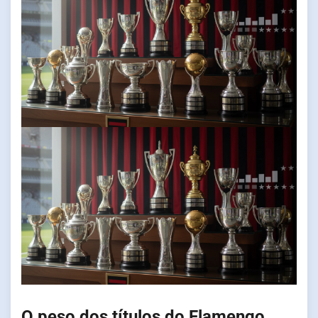
O peso dos títulos do Flamengo