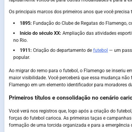
Os principais marcos dos primeiros anos que você precisa 
1895:
Fundação do Clube de Regatas do Flamengo, com
Início do século XX:
Ampliação das atividades esportiv
no Rio.
1911:
Criação do departamento de
futebol
— um passo
popular.
Ao migrar do remo para o futebol, o Flamengo se inseriu em
maior visibilidade. Você perceberá que essa mudança não 
Flamengo em um elemento identificador para moradores da
Primeiros títulos e consolidação no cenário cari
Você verá nos registros que, logo após a criação do futebo
forças do futebol carioca. As primeiras taças e campanh
formação de uma torcida organizada e para a emergência de