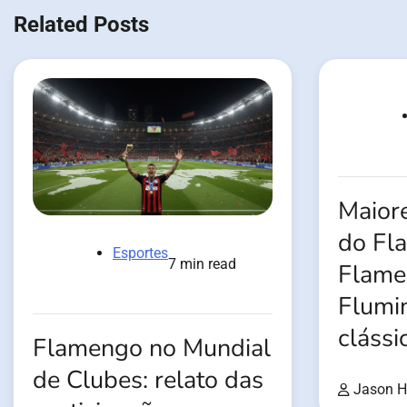
Related Posts
Maiore
do Fl
Esportes
7 min read
Flame
Flumi
clássi
Flamengo no Mundial
de Clubes: relato das
Jason H