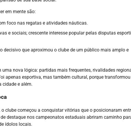
ter em mente são:
 foco nas regatas e atividades náuticas.
as e sociais; crescente interesse popular pelas disputas esport
 decisivo que aproximou o clube de um público mais amplo e
 uma nova lógica: partidas mais frequentes, rivalidades regiona
foi apenas esportiva, mas também cultural, porque transformou
 cidade e além.
oca
l, o clube começou a conquistar vitórias que o posicionaram ent
as de destaque nos campeonatos estaduais abriram caminho par
 ídolos locais.