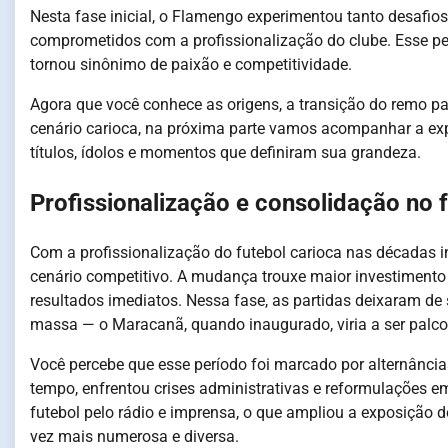
Nesta fase inicial, o Flamengo experimentou tanto desafios
comprometidos com a profissionalização do clube. Esse pe
tornou sinônimo de paixão e competitividade.
Agora que você conhece as origens, a transição do remo par
cenário carioca, na próxima parte vamos acompanhar a e
títulos, ídolos e momentos que definiram sua grandeza.
Profissionalização e consolidação no
Com a profissionalização do futebol carioca nas décadas 
cenário competitivo. A mudança trouxe maior investimento
resultados imediatos. Nessa fase, as partidas deixaram de 
massa — o Maracanã, quando inaugurado, viria a ser palco 
Você percebe que esse período foi marcado por alternância
tempo, enfrentou crises administrativas e reformulações e
futebol pelo rádio e imprensa, o que ampliou a exposição d
vez mais numerosa e diversa.