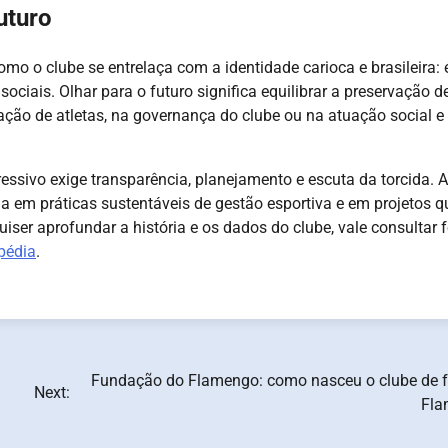
uturo
mo o clube se entrelaça com a identidade carioca e brasileira:
sociais. Olhar para o futuro significa equilibrar a preservação 
ção de atletas, na governança do clube ou na atuação social e
ressivo exige transparência, planejamento e escuta da torcida. 
 em práticas sustentáveis de gestão esportiva e em projetos q
ser aprofundar a história e os dados do clube, vale consultar 
pédia
.
Fundação do Flamengo: como nasceu o clube de f
Next:
Fla