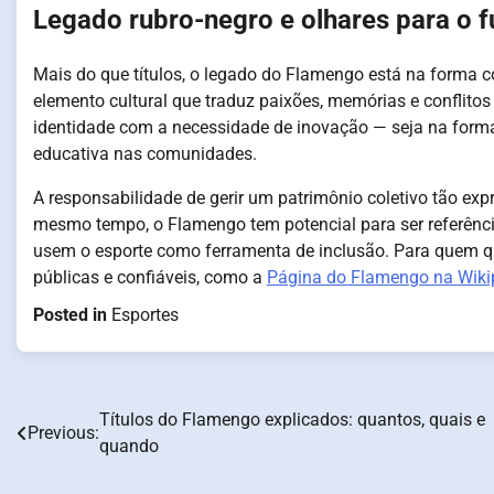
Legado rubro-negro e olhares para o f
Mais do que títulos, o legado do Flamengo está na forma co
elemento cultural que traduz paixões, memórias e conflitos 
identidade com a necessidade de inovação — seja na forma
educativa nas comunidades.
A responsabilidade de gerir um patrimônio coletivo tão exp
mesmo tempo, o Flamengo tem potencial para ser referência
usem o esporte como ferramenta de inclusão. Para quem qui
públicas e confiáveis, como a
Página do Flamengo na Wiki
Posted in
Esportes
Títulos do Flamengo explicados: quantos, quais e
Post
Previous:
quando
navigation