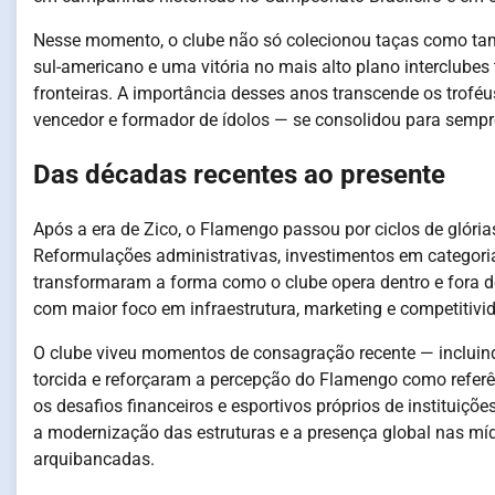
Nesse momento, o clube não só colecionou taças como tam
sul-americano e uma vitória no mais alto plano interclu
fronteiras. A importância desses anos transcende os trofé
vencedor e formador de ídolos — se consolidou para sempr
Das décadas recentes ao presente
Após a era de Zico, o Flamengo passou por ciclos de glór
Reformulações administrativas, investimentos em categori
transformaram a forma como o clube opera dentro e fora d
com maior foco em infraestrutura, marketing e competitivid
O clube viveu momentos de consagração recente — incluind
torcida e reforçaram a percepção do Flamengo como refer
os desafios financeiros e esportivos próprios de instituiçõ
a modernização das estruturas e a presença global nas míd
arquibancadas.