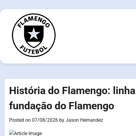
Skip
to
content
História do Flamengo: linh
fundação do Flamengo
Posted on
07/08/2026
by
Jason Hernandez