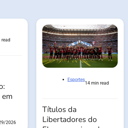
 read
Esportes
14 min read
o:
9 em
Títulos da
Libertadores do
29/2026