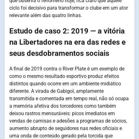
que observa o fenômeno hoje, fica claro que aquele
ciclo foi decisivo para transformar o clube em um ator
relevante além das quatro linhas.
Estudo de caso 2: 2019 — a vitória
na Libertadores na era das redes e
seus desdobramentos sociais
A final de 2019 contra o River Plate é um exemplo de
como o mesmo resultado esportivo produz efeitos
distintos quando ocorre em um ambiente midiático
diferente. A virada de Gabigol, amplamente
transmitida e comentada em tempo real, não só ocupa
a memória afetiva dos torcedores como também
deixou rastros mensuráveis: picos imediatos em
vendas de camisas e adesões a programas de sócios,
aumento abrupto de seguidores nas redes oficiais e
uma onda de conteúdo gerado pela torcida que