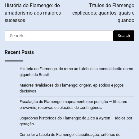
navigation
História do Flamengo: do
Títulos do Flamengo
amadorismo aos maiores
explicados: quantos, quais e
sucessos
quando
Search
for:
Recent Posts
História do Flamengo: do remo ao futebol e a consolidação como
gigante do Brasil
Maiores rivalidades do Flamengo: origem, episódios e jogos
decisivos
Escalação do Flamengo: mapeamento por posição — titulares
prováveis, reservas e soluções de contingência
Jogadores históricos do Flamengo: do Zico a Ayrton — ídolos por
geração
Como ler a tabela do Flamengo: classificação, critérios de