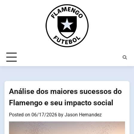
Skip
to
content
Análise dos maiores sucessos do
Flamengo e seu impacto social
Posted on
06/17/2026
by
Jason Hernandez