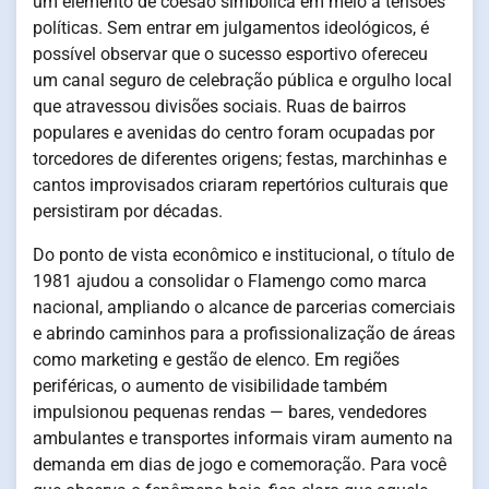
um elemento de coesão simbólica em meio a tensões
políticas. Sem entrar em julgamentos ideológicos, é
possível observar que o sucesso esportivo ofereceu
um canal seguro de celebração pública e orgulho local
que atravessou divisões sociais. Ruas de bairros
populares e avenidas do centro foram ocupadas por
torcedores de diferentes origens; festas, marchinhas e
cantos improvisados criaram repertórios culturais que
persistiram por décadas.
Do ponto de vista econômico e institucional, o título de
1981 ajudou a consolidar o Flamengo como marca
nacional, ampliando o alcance de parcerias comerciais
e abrindo caminhos para a profissionalização de áreas
como marketing e gestão de elenco. Em regiões
periféricas, o aumento de visibilidade também
impulsionou pequenas rendas — bares, vendedores
ambulantes e transportes informais viram aumento na
demanda em dias de jogo e comemoração. Para você