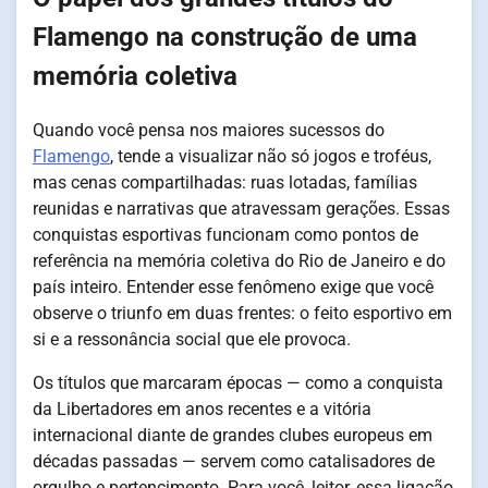
Flamengo na construção de uma
memória coletiva
Quando você pensa nos maiores sucessos do
Flamengo
, tende a visualizar não só jogos e troféus,
mas cenas compartilhadas: ruas lotadas, famílias
reunidas e narrativas que atravessam gerações. Essas
conquistas esportivas funcionam como pontos de
referência na memória coletiva do Rio de Janeiro e do
país inteiro. Entender esse fenômeno exige que você
observe o triunfo em duas frentes: o feito esportivo em
si e a ressonância social que ele provoca.
Os títulos que marcaram épocas — como a conquista
da Libertadores em anos recentes e a vitória
internacional diante de grandes clubes europeus em
décadas passadas — servem como catalisadores de
orgulho e pertencimento. Para você, leitor, essa ligação