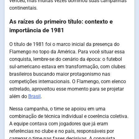
venceu, mas muitas vezes dominou suas campanhas
continentais.
As raízes do primeiro título: contexto e
importância de 1981
O título de 1981 foi o marco inicial da presença do
Flamengo no topo da América. Para você situar essa
conquista, lembre-se do cenário da época: o futebol
sul-americano estava em transformação, com clubes
brasileiros buscando maior protagonismo nas
competições internacionais. O Flamengo, com elenco
estrelado, aproveitou esse momento para se projetar
além do
Brasil
.
Nessa campanha, o time se apoiou em uma
combinação de técnica individual e coerência coletiva.
A equipe contava com jogadores que já eram
referências no clube e no país, responsáveis por
carregar o time nas fases decisivas. A conquista