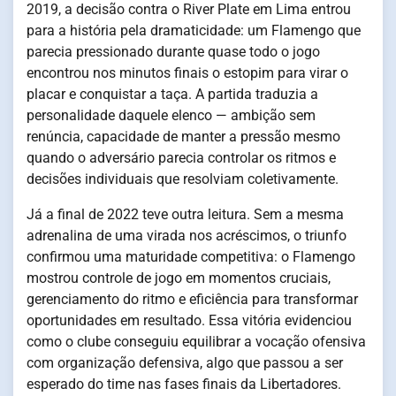
2019, a decisão contra o River Plate em Lima entrou
para a história pela dramaticidade: um Flamengo que
parecia pressionado durante quase todo o jogo
encontrou nos minutos finais o estopim para virar o
placar e conquistar a taça. A partida traduzia a
personalidade daquele elenco — ambição sem
renúncia, capacidade de manter a pressão mesmo
quando o adversário parecia controlar os ritmos e
decisões individuais que resolviam coletivamente.
Já a final de 2022 teve outra leitura. Sem a mesma
adrenalina de uma virada nos acréscimos, o triunfo
confirmou uma maturidade competitiva: o Flamengo
mostrou controle de jogo em momentos cruciais,
gerenciamento do ritmo e eficiência para transformar
oportunidades em resultado. Essa vitória evidenciou
como o clube conseguiu equilibrar a vocação ofensiva
com organização defensiva, algo que passou a ser
esperado do time nas fases finais da Libertadores.