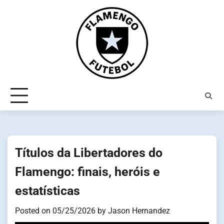
Skip
to
content
Títulos da Libertadores do
Flamengo: finais, heróis e
estatísticas
Posted on
05/25/2026
by
Jason Hernandez