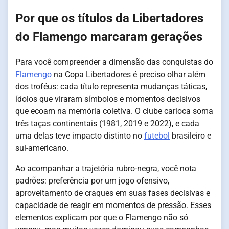
Por que os títulos da Libertadores
do Flamengo marcaram gerações
Para você compreender a dimensão das conquistas do
Flamengo
na Copa Libertadores é preciso olhar além
dos troféus: cada título representa mudanças táticas,
ídolos que viraram símbolos e momentos decisivos
que ecoam na memória coletiva. O clube carioca soma
três taças continentais (1981, 2019 e 2022), e cada
uma delas teve impacto distinto no
futebol
brasileiro e
sul-americano.
Ao acompanhar a trajetória rubro-negra, você nota
padrões: preferência por um jogo ofensivo,
aproveitamento de craques em suas fases decisivas e
capacidade de reagir em momentos de pressão. Esses
elementos explicam por que o Flamengo não só