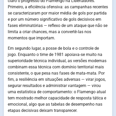
claro o progresso do Flamengo na Libertadores.
Primeiro, a eficiência ofensiva: as campanhas recentes
se caracterizaram por maior média de gols por partida
e por um número significativo de gols decisivos em
fases eliminatórias — reflexo de um ataque que não se
limita a criar chances, mas a convertê‑las nos
momentos que importam.
Em segundo lugar, a posse de bola e o controle de
jogo. Enquanto o time de 1981 apoiava‑se muito na
superioridade técnica individual, as versões modernas
combinam essa técnica com domínio territorial mais
consistente, o que pesa nas fases de mata‑mata. Por
fim, a resiliência em situações adversas — virar jogos,
segurar resultados e administrar vantagem — virou
uma estatística de comportamento: o Flamengo atual
tem mostrado melhor capacidade de resposta tática e
emocional, algo que as tabelas de desempenho nas
etapas decisivas deixam transparecer.