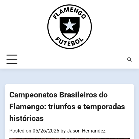
Skip
to
content
Campeonatos Brasileiros do
Flamengo: triunfos e temporadas
históricas
Posted on
05/26/2026
by
Jason Hernandez