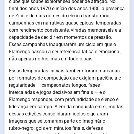
clube que soube explorar seu poder de atração. No
final dos anos 1970 e início dos anos 1980, a presença
de Zico e demais nomes do elenco transformou
campanhas em narrativas quase épicas: temporadas
com rendimento consistente, viradas memoráveis e a
capacidade de decidir em momentos de pressão.
Essas campanhas inauguraram um ciclo em que o
Flamengo passou a ser referência tática e emocional,
não apenas no Rio, mas em todo o país.
Essas temporadas iniciais também foram marcadas
por formatos de competição que exigiam paciência e
regularidade — campeonatos longos, fases
intercaladas e jogos decisivos em finais — e o
Flamengo respondeu com profundidade de elenco e
liderança em campo. Além da conquista em si, muitas
dessas edições consolidaram ídolos e geraram
imagens que se tornaram parte do imaginário
rubro‑negro: gols em minutos finais, defesas