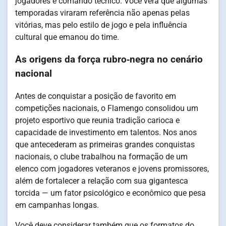
jogadores e comando técnico. Você verá que algumas
temporadas viraram referência não apenas pelas
vitórias, mas pelo estilo de jogo e pela influência
cultural que emanou do time.
As origens da força rubro‑negra no cenário
nacional
Antes de conquistar a posição de favorito em
competições nacionais, o Flamengo consolidou um
projeto esportivo que reunia tradição carioca e
capacidade de investimento em talentos. Nos anos
que antecederam as primeiras grandes conquistas
nacionais, o clube trabalhou na formação de um
elenco com jogadores veteranos e jovens promissores,
além de fortalecer a relação com sua gigantesca
torcida — um fator psicológico e econômico que pesa
em campanhas longas.
Você deve considerar também que os formatos do