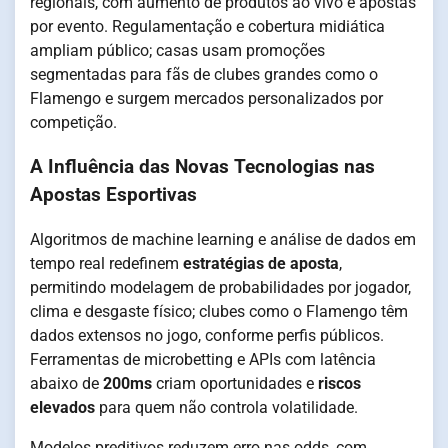
regionais, com aumento de produtos ao vivo e apostas
por evento. Regulamentação e cobertura midiática
ampliam público; casas usam promoções
segmentadas para fãs de clubes grandes como o
Flamengo e surgem mercados personalizados por
competição.
A Influência das Novas Tecnologias nas
Apostas Esportivas
Algoritmos de machine learning e análise de dados em
tempo real redefinem
estratégias de aposta
,
permitindo modelagem de probabilidades por jogador,
clima e desgaste físico; clubes como o Flamengo têm
dados extensos no jogo, conforme perfis públicos.
Ferramentas de microbetting e APIs com latência
abaixo de
200ms
criam oportunidades e
riscos
elevados
para quem não controla volatilidade.
Modelos preditivos reduzem erro nas odds, com