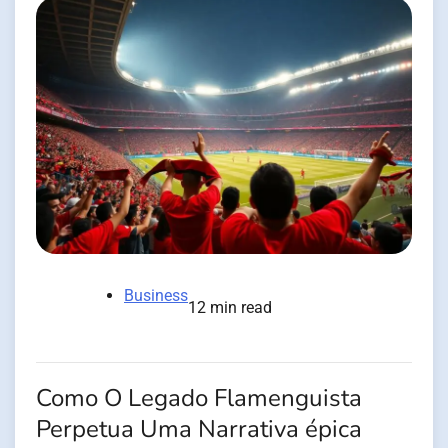
Business
12 min read
Como O Legado Flamenguista
Perpetua Uma Narrativa épica