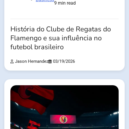
9 min read
História do Clube de Regatas do
Flamengo e sua influência no
futebol brasileiro
Jason Hernandez
03/19/2026