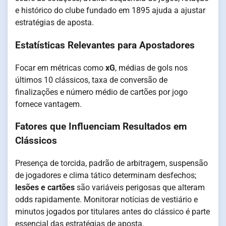
e histórico do clube fundado em 1895 ajuda a ajustar
estratégias de aposta.
Estatísticas Relevantes para Apostadores
Focar em métricas como
xG
, médias de gols nos
últimos 10 clássicos, taxa de conversão de
finalizações e número médio de cartões por jogo
fornece vantagem.
Fatores que Influenciam Resultados em
Clássicos
Presença de torcida, padrão de arbitragem, suspensão
de jogadores e clima tático determinam desfechos;
lesões e cartões
são variáveis perigosas que alteram
odds rapidamente. Monitorar notícias de vestiário e
minutos jogados por titulares antes do clássico é parte
essencial das estratégias de aposta.