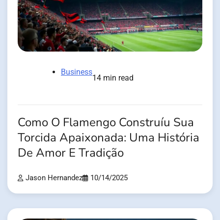
Business
14 min read
Como O Flamengo Construíu Sua
Torcida Apaixonada: Uma História
De Amor E Tradição
Jason Hernandez
10/14/2025