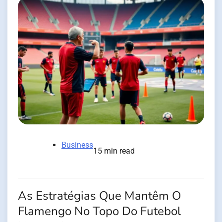
Business
15 min read
As Estratégias Que Mantêm O
Flamengo No Topo Do Futebol