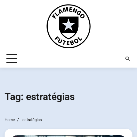
Skip
to
content
Tag:
estratégias
Home
estratégias