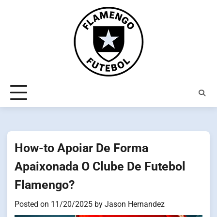
Skip
to
content
How-to Apoiar De Forma
Apaixonada O Clube De Futebol
Flamengo?
Posted on
11/20/2025
by
Jason Hernandez