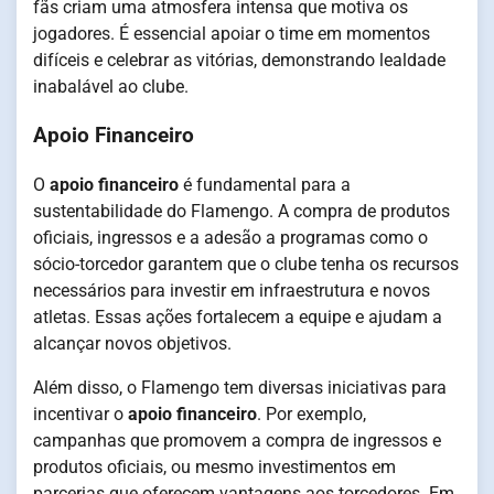
fãs criam uma atmosfera intensa que motiva os
jogadores. É essencial apoiar o time em momentos
difíceis e celebrar as vitórias, demonstrando lealdade
inabalável ao clube.
Apoio Financeiro
O
apoio financeiro
é fundamental para a
sustentabilidade do Flamengo. A compra de produtos
oficiais, ingressos e a adesão a programas como o
sócio-torcedor garantem que o clube tenha os recursos
necessários para investir em infraestrutura e novos
atletas. Essas ações fortalecem a equipe e ajudam a
alcançar novos objetivos.
Além disso, o Flamengo tem diversas iniciativas para
incentivar o
apoio financeiro
. Por exemplo,
campanhas que promovem a compra de ingressos e
produtos oficiais, ou mesmo investimentos em
parcerias que oferecem vantagens aos torcedores. Em