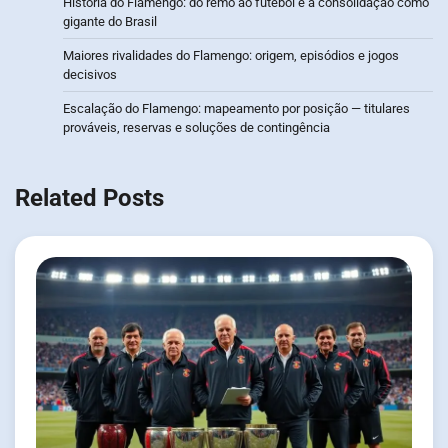
História do Flamengo: do remo ao futebol e a consolidação como
gigante do Brasil
Maiores rivalidades do Flamengo: origem, episódios e jogos
decisivos
Escalação do Flamengo: mapeamento por posição — titulares
prováveis, reservas e soluções de contingência
Related Posts