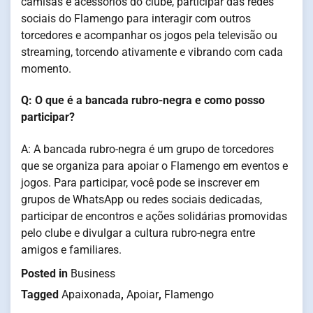
camisas e acessórios do clube, participar das redes
sociais do Flamengo para interagir com outros
torcedores e acompanhar os jogos pela televisão ou
streaming, torcendo ativamente e vibrando com cada
momento.
Q: O que é a bancada rubro-negra e como posso
participar?
A: A bancada rubro-negra é um grupo de torcedores
que se organiza para apoiar o Flamengo em eventos e
jogos. Para participar, você pode se inscrever em
grupos de WhatsApp ou redes sociais dedicadas,
participar de encontros e ações solidárias promovidas
pelo clube e divulgar a cultura rubro-negra entre
amigos e familiares.
Posted in
Business
Tagged
Apaixonada
,
Apoiar
,
Flamengo