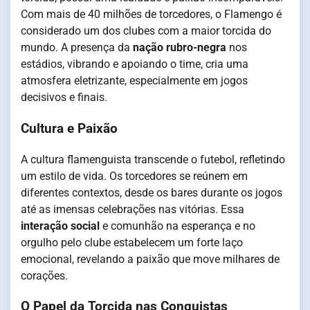
Com mais de 40 milhões de torcedores, o Flamengo é
considerado um dos clubes com a maior torcida do
mundo. A presença da
nação rubro-negra
nos
estádios, vibrando e apoiando o time, cria uma
atmosfera eletrizante, especialmente em jogos
decisivos e finais.
Cultura e Paixão
A cultura flamenguista transcende o futebol, refletindo
um estilo de vida. Os torcedores se reúnem em
diferentes contextos, desde os bares durante os jogos
até as imensas celebrações nas vitórias. Essa
interação social
e comunhão na esperança e no
orgulho pelo clube estabelecem um forte laço
emocional, revelando a paixão que move milhares de
corações.
O Papel da Torcida nas Conquistas