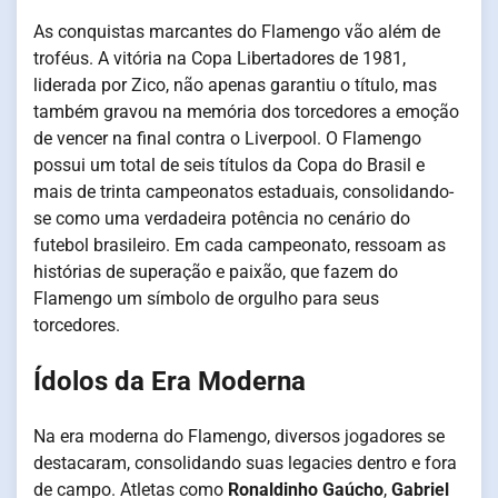
As conquistas marcantes do Flamengo vão além de
troféus. A vitória na Copa Libertadores de 1981,
liderada por Zico, não apenas garantiu o título, mas
também gravou na memória dos torcedores a emoção
de vencer na final contra o Liverpool. O Flamengo
possui um total de seis títulos da Copa do Brasil e
mais de trinta campeonatos estaduais, consolidando-
se como uma verdadeira potência no cenário do
futebol brasileiro. Em cada campeonato, ressoam as
histórias de superação e paixão, que fazem do
Flamengo um símbolo de orgulho para seus
torcedores.
Ídolos da Era Moderna
Na era moderna do Flamengo, diversos jogadores se
destacaram, consolidando suas legacies dentro e fora
de campo. Atletas como
Ronaldinho Gaúcho
,
Gabriel