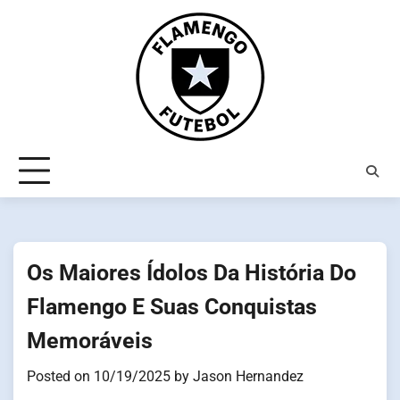
Skip
to
content
Os Maiores Ídolos Da História Do
Flamengo E Suas Conquistas
Memoráveis
Posted on
10/19/2025
by
Jason Hernandez