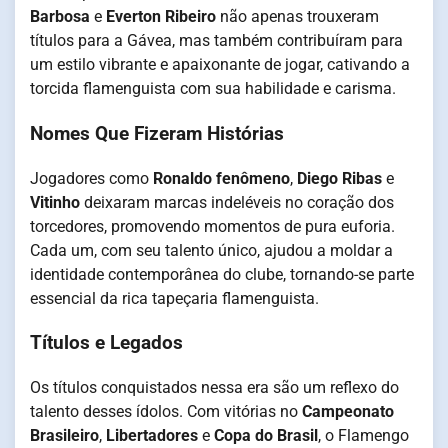
Barbosa
e
Everton Ribeiro
não apenas trouxeram
títulos para a Gávea, mas também contribuíram para
um estilo vibrante e apaixonante de jogar, cativando a
torcida flamenguista com sua habilidade e carisma.
Nomes Que Fizeram Histórias
Jogadores como
Ronaldo fenômeno
,
Diego Ribas
e
Vitinho
deixaram marcas indeléveis no coração dos
torcedores, promovendo momentos de pura euforia.
Cada um, com seu talento único, ajudou a moldar a
identidade contemporânea do clube, tornando-se parte
essencial da rica tapeçaria flamenguista.
Títulos e Legados
Os títulos conquistados nessa era são um reflexo do
talento desses ídolos. Com vitórias no
Campeonato
Brasileiro
,
Libertadores
e
Copa do Brasil
, o Flamengo