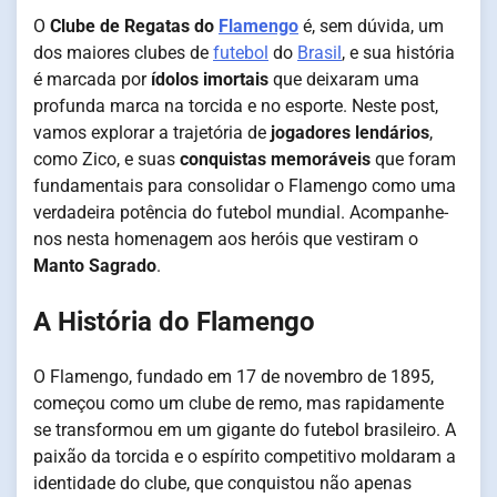
O
Clube de Regatas do
Flamengo
é, sem dúvida, um
dos maiores clubes de
futebol
do
Brasil
, e sua história
é marcada por
ídolos imortais
que deixaram uma
profunda marca na torcida e no esporte. Neste post,
vamos explorar a trajetória de
jogadores lendários
,
como Zico, e suas
conquistas memoráveis
que foram
fundamentais para consolidar o Flamengo como uma
verdadeira potência do futebol mundial. Acompanhe-
nos nesta homenagem aos heróis que vestiram o
Manto Sagrado
.
A História do Flamengo
O Flamengo, fundado em 17 de novembro de 1895,
começou como um clube de remo, mas rapidamente
se transformou em um gigante do futebol brasileiro. A
paixão da torcida e o espírito competitivo moldaram a
identidade do clube, que conquistou não apenas