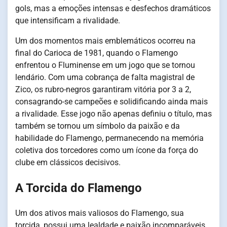
gols, mas a emoções intensas e desfechos dramáticos
que intensificam a rivalidade.
Um dos momentos mais emblemáticos ocorreu na
final do Carioca de 1981, quando o Flamengo
enfrentou o Fluminense em um jogo que se tornou
lendário. Com uma cobrança de falta magistral de
Zico, os rubro-negros garantiram vitória por 3 a 2,
consagrando-se campeões e solidificando ainda mais
a rivalidade. Esse jogo não apenas definiu o título, mas
também se tornou um símbolo da paixão e da
habilidade do Flamengo, permanecendo na memória
coletiva dos torcedores como um ícone da força do
clube em clássicos decisivos.
A Torcida do Flamengo
Um dos ativos mais valiosos do Flamengo, sua
torcida, possui uma lealdade e paixão incomparáveis.