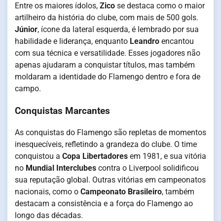
Entre os maiores ídolos,
Zico
se destaca como o maior
artilheiro da história do clube, com mais de 500 gols.
Júnior
, ícone da lateral esquerda, é lembrado por sua
habilidade e liderança, enquanto
Leandro
encantou
com sua técnica e versatilidade. Esses jogadores não
apenas ajudaram a conquistar títulos, mas também
moldaram a identidade do Flamengo dentro e fora de
campo.
Conquistas Marcantes
As conquistas do Flamengo são repletas de momentos
inesquecíveis, refletindo a grandeza do clube. O time
conquistou a
Copa Libertadores
em 1981, e sua vitória
no
Mundial Interclubes
contra o Liverpool solidificou
sua reputação global. Outras vitórias em campeonatos
nacionais, como o
Campeonato Brasileiro
, também
destacam a consistência e a força do Flamengo ao
longo das décadas.