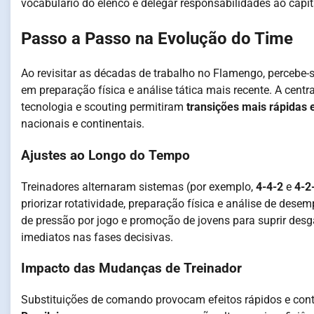
vocabulário do elenco e delegar responsabilidades ao cap
Passo a Passo na Evolução do Time
Ao revisitar as décadas de trabalho no Flamengo, percebe-
em preparação física e análise tática mais recente. A cent
tecnologia e scouting permitiram
transições mais rápidas e
nacionais e continentais.
Ajustes ao Longo do Tempo
Treinadores alternaram sistemas (por exemplo,
4-4-2
e
4-2
priorizar rotatividade, preparação física e análise de dese
de pressão por jogo e promoção de jovens para suprir desga
imediatos nas fases decisivas.
Impacto das Mudanças de Treinador
Substituições de comando provocam efeitos rápidos e con