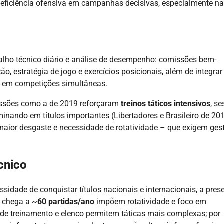
 eficiência ofensiva em campanhas decisivas, especialmente na
alho técnico diário e análise de desempenho: comissões bem-
, estratégia de jogo e exercícios posicionais, além de integrar
o em competições simultâneas.
issões como a de 2019 reforçaram
treinos táticos intensivos
, s
lminando em títulos importantes (Libertadores e Brasileiro de 201
aior desgaste e necessidade de rotatividade – que exigem ges
cnico
ssidade de conquistar títulos nacionais e internacionais, a pres
 chega a ~
60 partidas/ano
impõem rotatividade e foco em
 de treinamento e elenco permitem táticas mais complexas; por