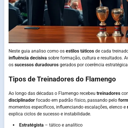
Neste guia analiso como os
estilos táticos
de cada treinad
influência decisiva
sobre formação, cultura e resultados. 
os
sucessos duradouros
gerados por coerência estratégic
Tipos de Treinadores do Flamengo
Ao longo das décadas o Flamengo recebeu
treinadores
com
disciplinador
focado em padrão físico, passando pelo
form
momentos específicos, influenciando escalações, elenco e
explica ciclos de sucesso e instabilidade.
Estratégista
– tático e analítico