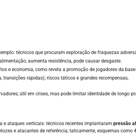
exemplo: técnicos que procuram exploração de fraquezas adversá
e alimentação; aumenta resistência, pode causar desgaste.
lentos e economia, como revela a promoção de jogadores da base
, transições rápidas); riscos táticos e grandes recompensas,
vadores; útil em crises, mas pode limitar identidade de longo pr
 e ataques verticais: técnicos recentes implantaram
pressão al
elozes e atacantes de referência; taticamente, esquemas como 4