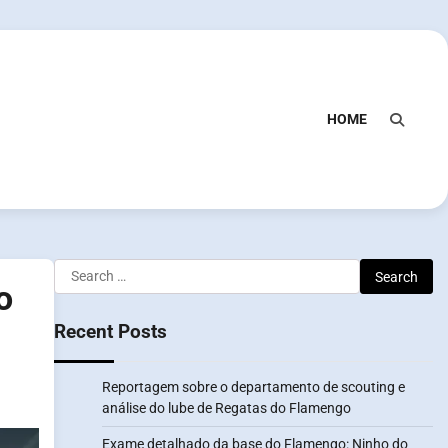
HOME
Search
o
for:
Recent Posts
Reportagem sobre o departamento de scouting e
análise do lube de Regatas do Flamengo
Exame detalhado da base do Flamengo: Ninho do