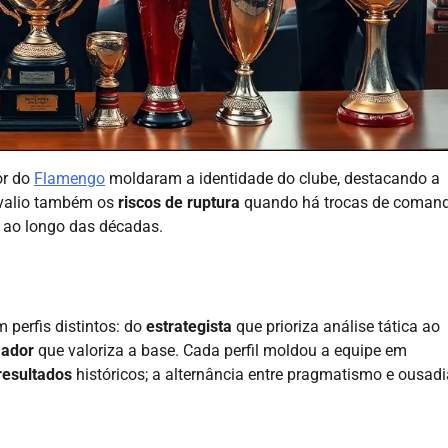
or do
Flamengo
moldaram a identidade do clube, destacando a
Avalio também os
riscos de ruptura
quando há trocas de comand
a ao longo das décadas.
 perfis distintos: do
estrategista
que prioriza análise tática ao
ador
que valoriza a base. Cada perfil moldou a equipe em
resultados
históricos; a alternância entre pragmatismo e ousadi