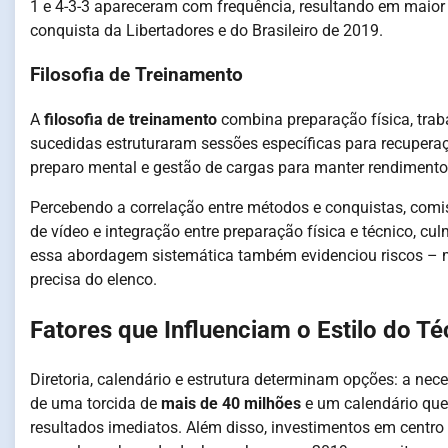
1 e 4-3-3 apareceram com frequência, resultando em maior
conquista da Libertadores e do Brasileiro de 2019.
Filosofia de Treinamento
A
filosofia de treinamento
combina preparação física, trab
sucedidas estruturaram sessões específicas para recuperação
preparo mental e gestão de cargas para manter rendiment
Percebendo a correlação entre métodos e conquistas, com
de vídeo e integração entre preparação física e técnico, cu
essa abordagem sistemática também evidenciou riscos – m
precisa do elenco.
Fatores que Influenciam o Estilo do Té
Diretoria, calendário e estrutura determinam opções: a nece
de uma torcida de
mais de 40 milhões
e um calendário que
resultados imediatos. Além disso, investimentos em centro