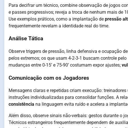
Para decifrar um técnico, combine observação de jogos com
e passes progressivos; reveja a troca de nenhum mais de 10
Use exemplos práticos, como a implantação de
pressão al
frequentemente revelam a identidade real do time.
Análise Tática
Observe triggers de pressão, linha defensiva e ocupação de
pelos extremos; os que usam 4-2-3-1 buscam controle pelo
mudanças entre 0-15’ e 75-90’ costumam expor ajustes;
vu
Comunicação com os Jogadores
Mensagens claras e repetidas criam execução: treinadores
instruções individualizadas para consolidar funções. A rel
consistência
na linguagem evita ruído e acelera a implantaç
Além disso, observe sinais não-verbais: gestos durante o j
Técnicos estrangeiros frequentemente dependem de auxilia