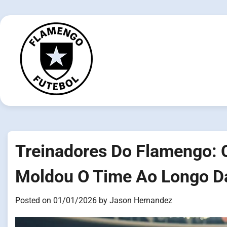
Skip
to
content
Treinadores Do Flamengo: 
Moldou O Time Ao Longo D
Posted on
01/01/2026
by
Jason Hernandez