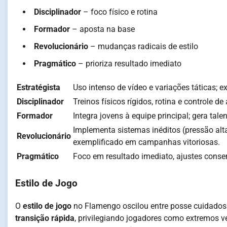
Disciplinador
– foco físico e rotina
Formador
– aposta na base
Revolucionário
– mudanças radicais de estilo
Pragmático
– prioriza resultado imediato
Estratégista
Uso intenso de vídeo e variações táticas; 
Disciplinador
Treinos físicos rígidos, rotina e controle d
Formador
Integra jovens à equipe principal; gera ta
Implementa sistemas inéditos (pressão alta
Revolucionário
exemplificado em campanhas vitoriosas.
Pragmático
Foco em resultado imediato, ajustes conser
Estilo de Jogo
O
estilo de jogo
no Flamengo oscilou entre posse cuidadosa
transição rápida
, privilegiando jogadores como extremos v