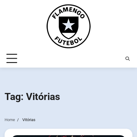
Skip
to
content
Tag:
Vitórias
Home
Vitórias