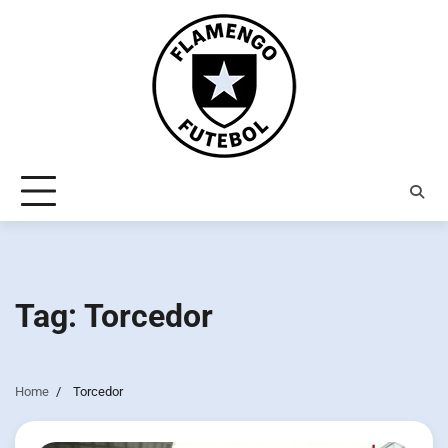
Skip
to
content
Tag:
Torcedor
Home
Torcedor