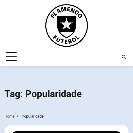
Skip
to
content
Tag:
Popularidade
Home
Popularidade