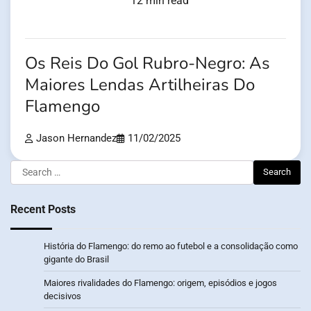
12 min read
Os Reis Do Gol Rubro-Negro: As
Maiores Lendas Artilheiras Do
Flamengo
Jason Hernandez
11/02/2025
Search
for:
Recent Posts
História do Flamengo: do remo ao futebol e a consolidação como
gigante do Brasil
Maiores rivalidades do Flamengo: origem, episódios e jogos
decisivos