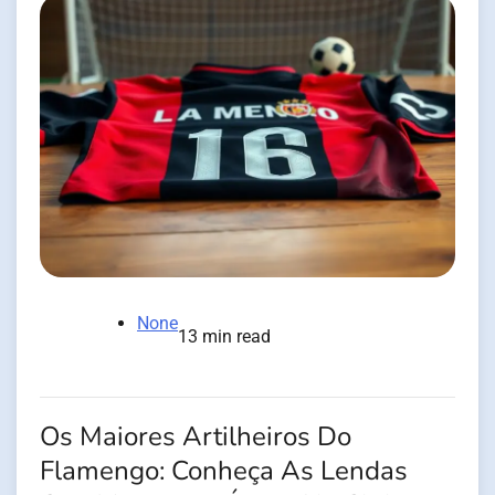
None
13 min read
Os Maiores Artilheiros Do
Flamengo: Conheça As Lendas