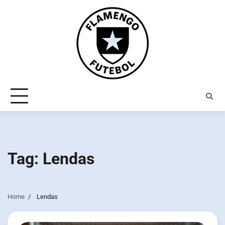
Skip
to
content
Tag:
Lendas
Home
Lendas