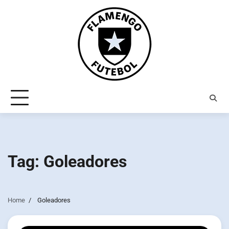
Skip
to
content
Tag:
Goleadores
Home
Goleadores