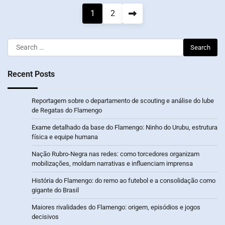
Posts
1
2
pagination
Search
for:
Recent Posts
Reportagem sobre o departamento de scouting e análise do lube
de Regatas do Flamengo
Exame detalhado da base do Flamengo: Ninho do Urubu, estrutura
física e equipe humana
Nação Rubro-Negra nas redes: como torcedores organizam
mobilizações, moldam narrativas e influenciam imprensa
História do Flamengo: do remo ao futebol e a consolidação como
gigante do Brasil
Maiores rivalidades do Flamengo: origem, episódios e jogos
decisivos