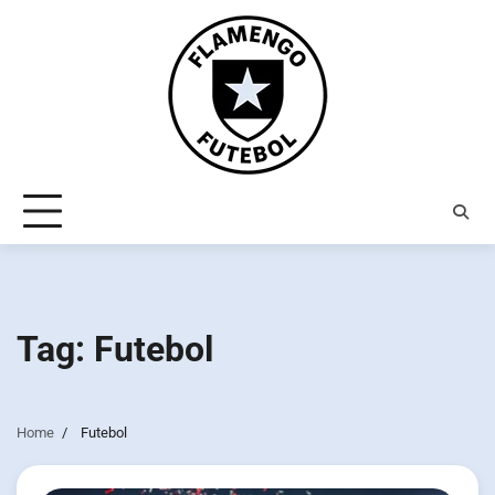
Skip
to
content
Tag:
Futebol
Home
Futebol