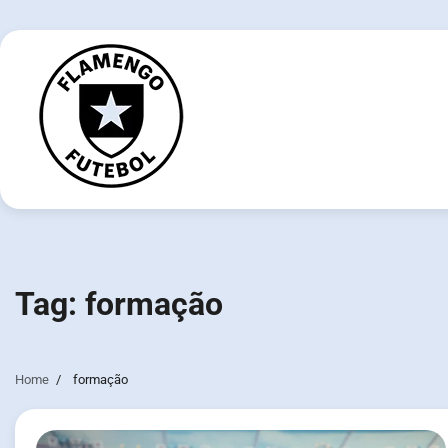
Skip
to
content
Tag:
formação
Home
formação