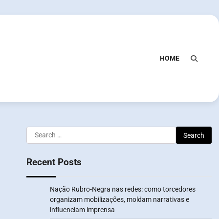
HOME
Search
for:
Recent Posts
Nação Rubro-Negra nas redes: como torcedores
organizam mobilizações, moldam narrativas e
influenciam imprensa