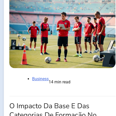
Business
14 min read
O Impacto Da Base E Das
Categorias De Formação No