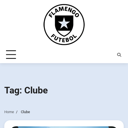
Skip
to
content
Tag:
Clube
Home
Clube