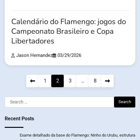
Calendário do Flamengo: jogos do
Campeonato Brasileiro e Copa
Libertadores
Jason Hernandez
03/29/2026
Posts
1
2
3
…
8
pagination
Search
for:
Recent Posts
Exame detalhado da base do Flamengo: Ninho do Urubu, estrutura